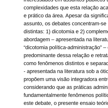
complexidades que esta relação aca
e prático da área. Apesar da significa
assunto, os debates concentram-s
distintas: 1) dicotomia e 2) complem
abordagem – apresentada na literatu
“dicotomia política-administração” –
predominante dessa relação e retrata
como fenômenos distintos e separ
- apresentada na literatura sob a ó
propõem uma visão integradora entre
considerando que as práticas admini
fundamentalmente fenômenos polític
este debate, o presente ensaio teór