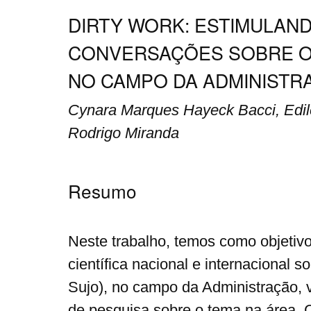
DIRTY WORK: ESTIMULAN
CONVERSAÇÕES SOBRE O
NO CAMPO DA ADMINISTR
Cynara Marques Hayeck Bacci, Edi
Rodrigo Miranda
Resumo
Neste trabalho, temos como objetivo
científica nacional e internacional s
Sujo), no campo da Administração,
de pesquisa sobre o tema na área.